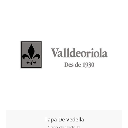
Tapa De Vedella
Carn de vedella