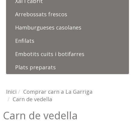
Xai i cabrit
Arrebossats frescos
Hamburgueses casolanes
Enfilats
Embotits cuits i botifarres
Plats preparats
Inici
Comprar carn a La Garriga
Carn de vedella
Carn de vedella