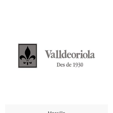
Morcillo