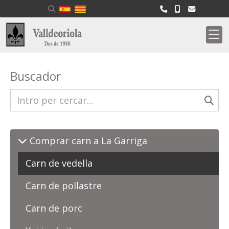
Buscador
Comprar carn a La Garriga
Carn de vedella
Carn de pollastre
Carn de porc