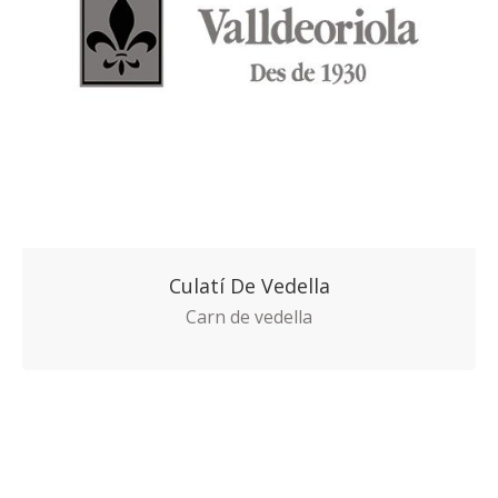
Culatí De Vedella
Carn de vedella