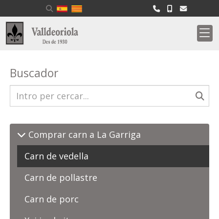
Buscador
Comprar carn a La Garriga
Carn de vedella
Carn de pollastre
Carn de porc