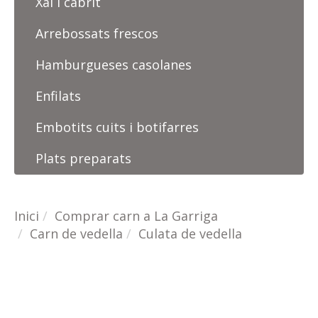
Xai i cabrit
Arrebossats frescos
Hamburgueses casolanes
Enfilats
Embotits cuits i botifarres
Plats preparats
Inici
Comprar carn a La Garriga
Carn de vedella
Culata de vedella