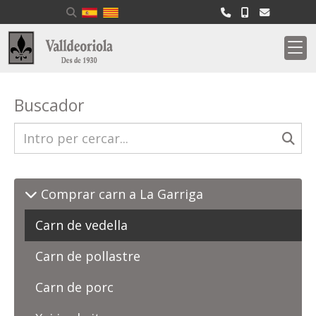
Buscador
Comprar carn a La Garriga
Carn de vedella
Carn de pollastre
Carn de porc