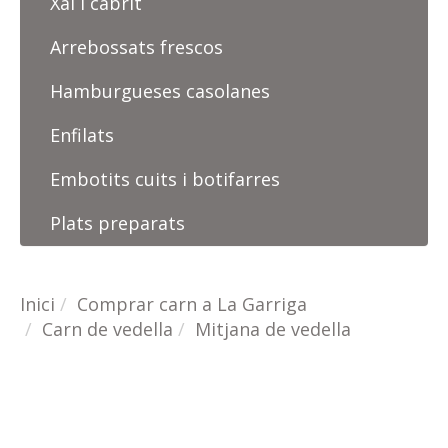
Xai i cabrit
Arrebossats frescos
Hamburgueses casolanes
Enfilats
Embotits cuits i botifarres
Plats preparats
Inici
Comprar carn a La Garriga
Carn de vedella
Mitjana de vedella