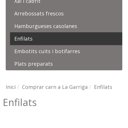
Xai i cabrit
Arrebossats frescos
Hamburgueses casolanes
Enfilats
Embotits cuits i botifarres
Plats preparats
Inici
Comprar carn a La Garriga
Enfilats
Enfilats