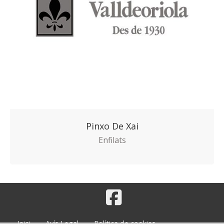
Pinxo De Xai
Enfilats
Inici
Avís Legal
Política de cookies