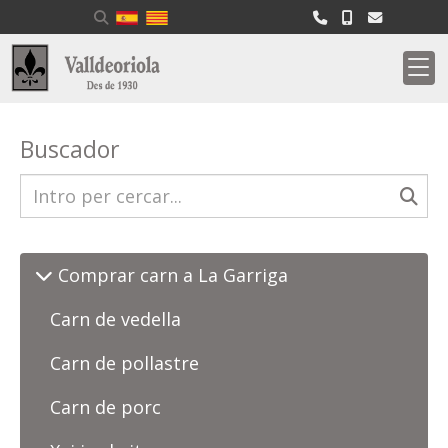
Buscador
Comprar carn a La Garriga
Carn de vedella
Carn de pollastre
Carn de porc