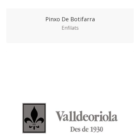
Pinxo De Botifarra
Enfilats