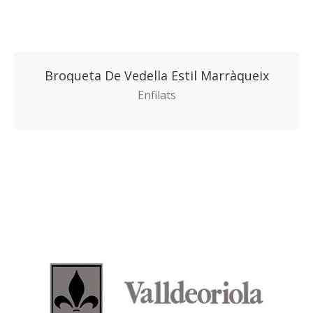
Broqueta De Vedella Estil Marràqueix
Enfilats