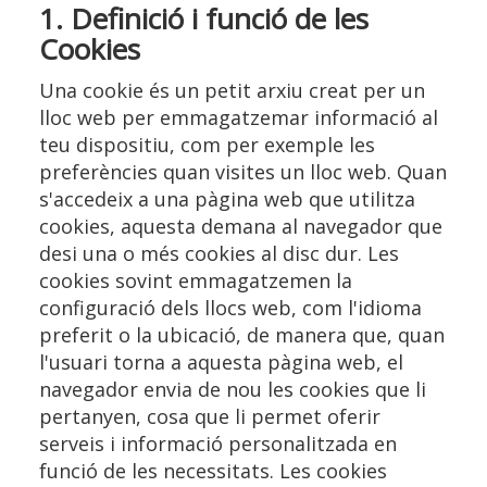
1. Definició i funció de les
Cookies
Una cookie és un petit arxiu creat per un
lloc web per emmagatzemar informació al
teu dispositiu, com per exemple les
preferències quan visites un lloc web. Quan
s'accedeix a una pàgina web que utilitza
cookies, aquesta demana al navegador que
desi una o més cookies al disc dur. Les
cookies sovint emmagatzemen la
configuració dels llocs web, com l'idioma
preferit o la ubicació, de manera que, quan
l'usuari torna a aquesta pàgina web, el
navegador envia de nou les cookies que li
pertanyen, cosa que li permet oferir
serveis i informació personalitzada en
funció de les necessitats. Les cookies