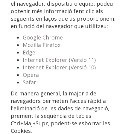
el navegador, dispositiu o equip, podeu
obtenir més informació fent clic als
següents enllaços que us proporcionem,
en funció del navegador que utilitzeu:
Google Chrome
Mozilla Firefox
Edge
Internet Explorer (Versió 11)
Internet Explorer (Versió 10)
Opera
Safari
De manera general, la majoria de
navegadors permeten l'accés ràpid a
l'eliminació de les dades de navegació,
prement la seqüència de tecles
Ctrl+Maj+Supr, podent-se esborrar les
Cookies.