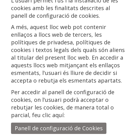
L'usuari permet l'ús i la instal·lació de les
cookies amb les finalitats descrites al
panell de configuració de cookies.
A més, aquest lloc web pot contenir
enllaços a llocs web de tercers, les
polítiques de privadesa, polítiques de
cookies i textos legals dels quals són aliens
al titular del present lloc web. En accedir a
aquests llocs web mitjançant els enllaços
esmentats, l'usuari és lliure de decidir si
accepta o rebutja els esmentats apartats.
Per accedir al panell de configuració de
cookies, on l'usuari podrà acceptar o
rebutjar les cookies, de manera total o
parcial, feu clic aquí:
Panell de configuració de Cookies