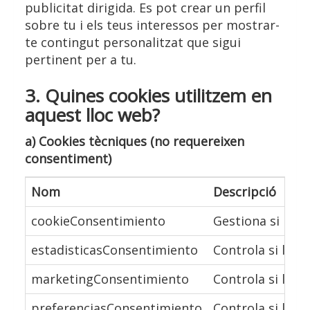
publicitat dirigida. Es pot crear un perfil
sobre tu i els teus interessos per mostrar-
te contingut personalitzat que sigui
pertinent per a tu.
3. Quines cookies utilitzem en
aquest lloc web?
a) Cookies tècniques (no requereixen
consentiment)
Nom
Descripció
cookieConsentimiento
Gestiona si l'us
estadisticasConsentimiento
Controla si l'us
marketingConsentimiento
Controla si l'us
preferenciasConsentimiento
Controla si l'us