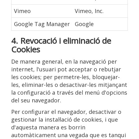
Vimeo
Vimeo, Inc.
R
Google Tag Manager
Google
G
4. Revocació i eliminació de
Cookies
De manera general, en la navegació per
internet, l'usuari pot acceptar o rebutjar
les cookies; per permetre-les, bloquejar-
les, eliminar-les o desactivar-les mitjançant
la configuració a través del menú d'opcions
del seu navegador.
Per configurar el navegador, desactivar o
gestionar la instal·lació de cookies, i que
d'aquesta manera es borrin
automàticament una vegada que es tanqui