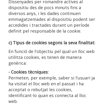
Dissenyades per romandre actives al
dispositiu des de pocs minuts fins a
diversos anys, i les dades continuen
emmagatzemades al dispositiu podent ser
accedides i tractades durant un període
definit pel responsable de la cookie.
c) Tipus de cookies segons la seva finalitat:
En funció de l'objectiu pel qual un lloc web
utilitza cookies, es tenen de manera
genèrica:
- Cookies tècniques:
Permeten, per exemple, saber si l'usuari ja
ha visitat el lloc web en el passat i ha
acceptat o rebutjat les cookies,
identificant-lo quan es connecta al lloc
web.