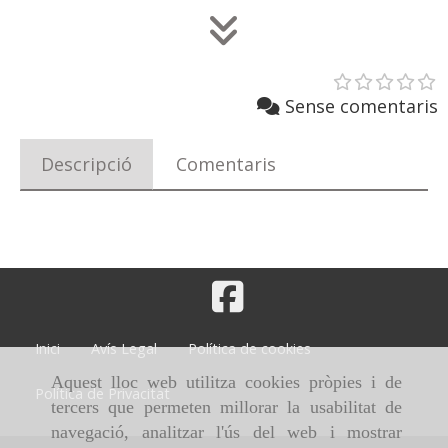
Sense comentaris
Descripció
Comentaris
Inici
Avís Legal
Política de cookies
Aquest lloc web utilitza cookies pròpies i de
Política de Privacitat
tercers que permeten millorar la usabilitat de
navegació, analitzar l'ús del web i mostrar