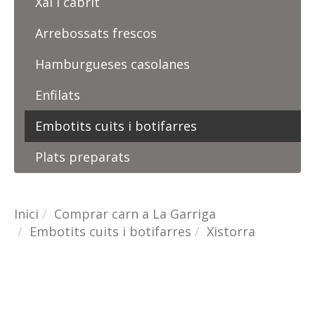
Xai i cabrit
Arrebossats frescos
Hamburgueses casolanes
Enfilats
Embotits cuits i botifarres
Plats preparats
Inici
Comprar carn a La Garriga
Embotits cuits i botifarres
Xistorra