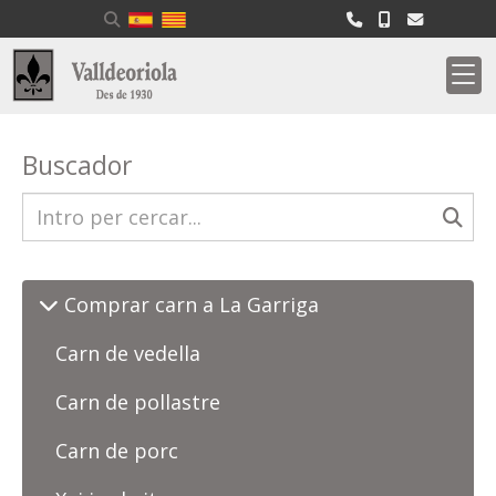
Buscador
Comprar carn a La Garriga
Carn de vedella
Carn de pollastre
Carn de porc