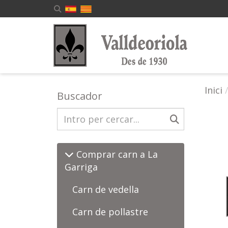
Inici
Buscador
Comprar carn a La
Garriga
Carn de vedella
Carn de pollastre