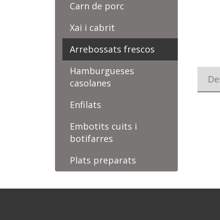
Carn de porc
Xai i cabrit
Arrebossats frescos
Hamburgueses
De
casolanes
Enfilats
Embotits cuits i
botifarres
Plats preparats