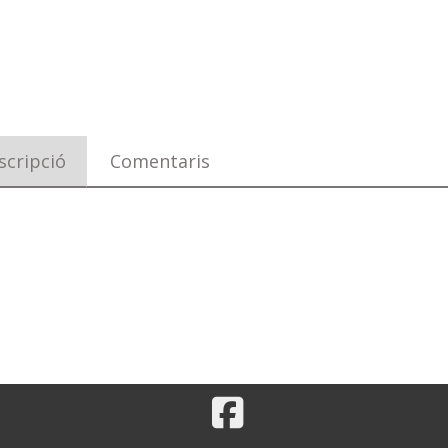
scripció
Comentaris