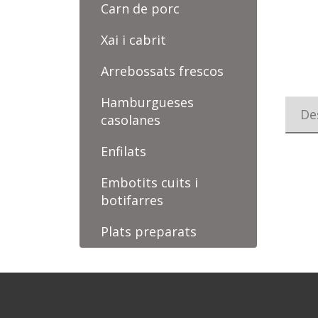
Carn de porc
Xai i cabrit
Arrebossats frescos
Hamburgueses
De
casolanes
Enfilats
Embotits cuits i
botifarres
Plats preparats