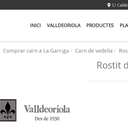
C/ Calàb
INICI
VALLDEORIOLA
PRODUCTES
PLA
Comprar carn a La Garriga
Carn de vedella
Rost
Rostit d