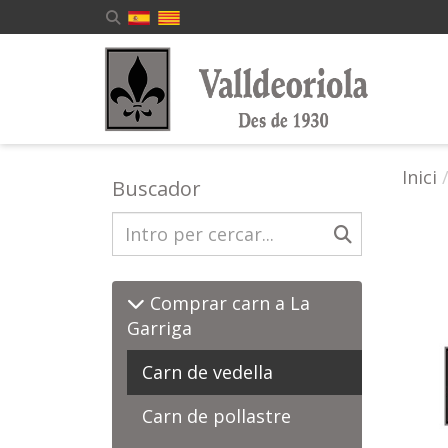
Inici
Buscador
Comprar carn a La
Garriga
Carn de vedella
Carn de pollastre