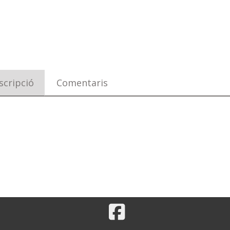
scripció
Comentaris