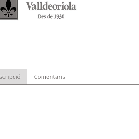
scripció
Comentaris