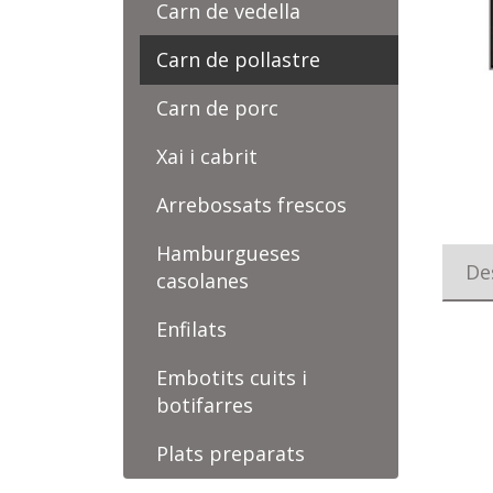
Carn de vedella
Carn de pollastre
Carn de porc
Xai i cabrit
Arrebossats frescos
Hamburgueses
De
casolanes
Enfilats
Embotits cuits i
botifarres
Plats preparats