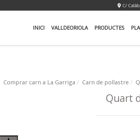
C/ Calàb
INICI
VALLDEORIOLA
PRODUCTES
PLA
Comprar carn a La Garriga
Carn de pollastre
Q
Quart d