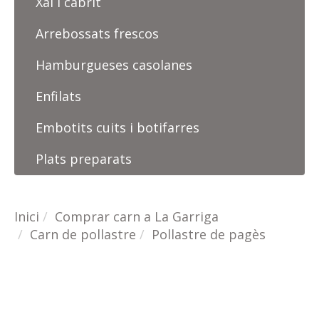
Xai i cabrit
Arrebossats frescos
Hamburgueses casolanes
Enfilats
Embotits cuits i botifarres
Plats preparats
Inici
Comprar carn a La Garriga
Carn de pollastre
Pollastre de pagès