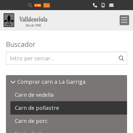
Buscador
Comprar carn a La Garriga
Carn de vedella
Carn de pollastre
Carn de porc