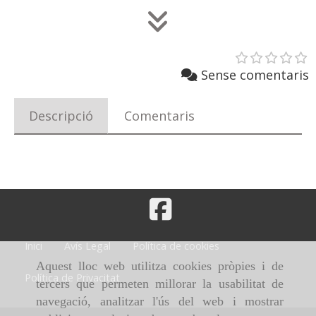
Sense comentaris
Descripció
Comentaris
Inici
Avís Legal
Política de cookies
Aquest lloc web utilitza cookies pròpies i de
Política de Privacitat
tercers que permeten millorar la usabilitat de
navegació, analitzar l'ús del web i mostrar