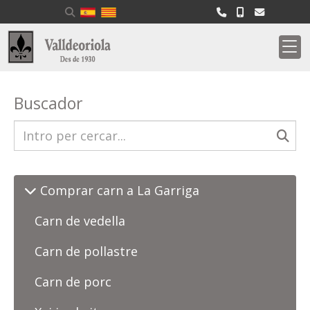
Buscador
Comprar carn a La Garriga
Carn de vedella
Carn de pollastre
Carn de porc