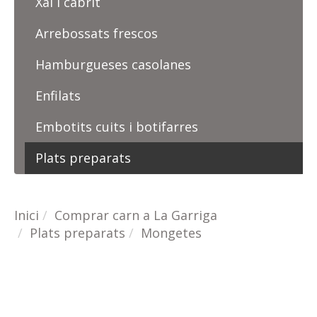
Xai i cabrit
Arrebossats frescos
Hamburgueses casolanes
Enfilats
Embotits cuits i botifarres
Plats preparats
Inici
Comprar carn a La Garriga
Plats preparats
Mongetes