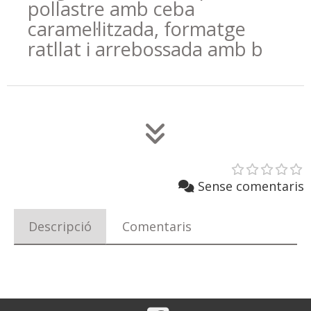
pollastre amb ceba
caramel·litzada, formatge
ratllat i arrebossada amb b
Sense comentaris
Descripció
Comentaris