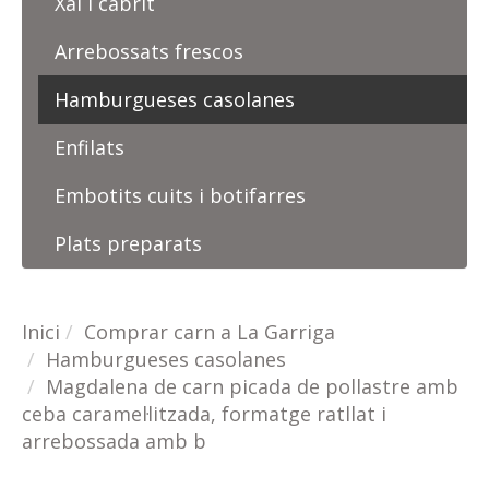
Xai i cabrit
Arrebossats frescos
Hamburgueses casolanes
Enfilats
Embotits cuits i botifarres
Plats preparats
Inici
Comprar carn a La Garriga
Hamburgueses casolanes
Magdalena de carn picada de pollastre amb
ceba caramel·litzada, formatge ratllat i
arrebossada amb b