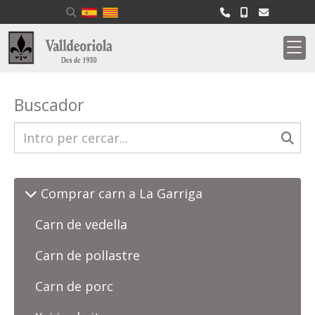
Buscador
Comprar carn a La Garriga
Carn de vedella
Carn de pollastre
Carn de porc