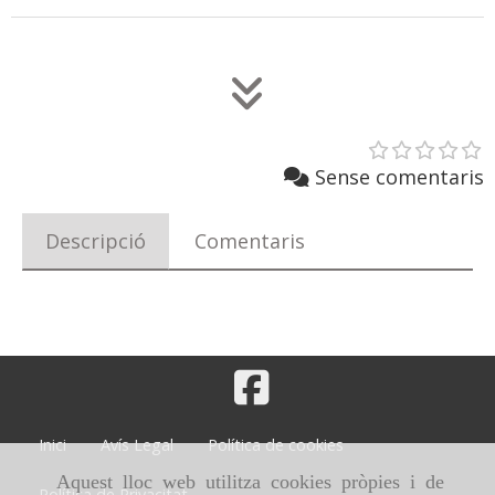
Sense comentaris
Descripció
Comentaris
Inici
Avís Legal
Política de cookies
Aquest lloc web utilitza cookies pròpies i de
Política de Privacitat