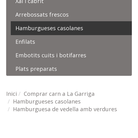
Xai i cabrit
Arrebossats frescos
Hamburgueses casolanes
Enfilats
Embotits cuits i botifarres
Plats preparats
Inici
Comprar carn a La Garriga
Hamburgueses casolanes
Hamburguesa de vedella amb verdures