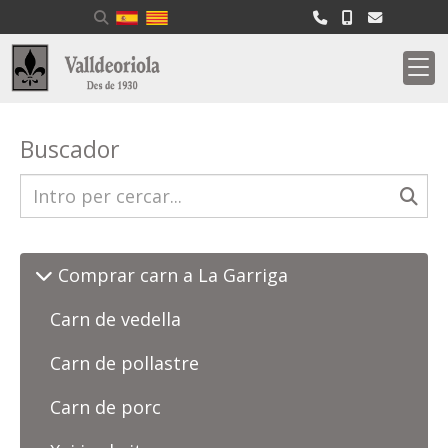
Buscador
Comprar carn a La Garriga
Carn de vedella
Carn de pollastre
Carn de porc