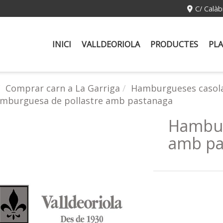
C/ Calàb
INICI
VALLDEORIOLA
PRODUCTES
PLA
Comprar carn a La Garriga
Hamburgueses casol
mburguesa de pollastre amb pastanaga
Hambur
amb pa