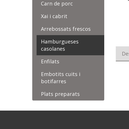
Carn de porc
Xai i cabrit
Arrebossats frescos
Hamburgueses
casolanes
De
Enfilats
Embotits cuits i
botifarres
Plats preparats