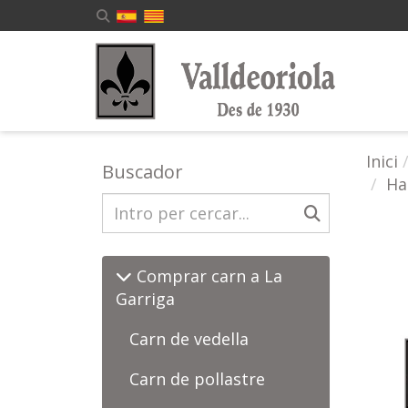
Inici
Buscador
Ha
Comprar carn a La
Garriga
Carn de vedella
Carn de pollastre