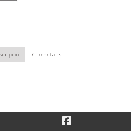
scripció
Comentaris