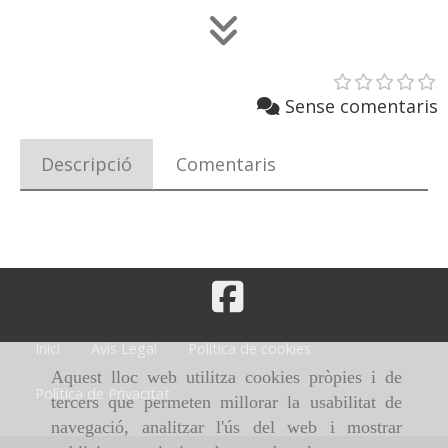
Sense comentaris
Descripció
Comentaris
Inici
Avís Legal
Política de cookies
Aquest lloc web utilitza cookies pròpies i de
Política de Privacitat
tercers que permeten millorar la usabilitat de
navegació, analitzar l'ús del web i mostrar