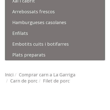
Xai i cabrit
Arrebossats frescos
Hamburgueses casolanes
Enfilats
Embotits cuits i botifarres
Plats preparats
Inici
Comprar carn a La Garriga
Carn de porc
Filet de porc