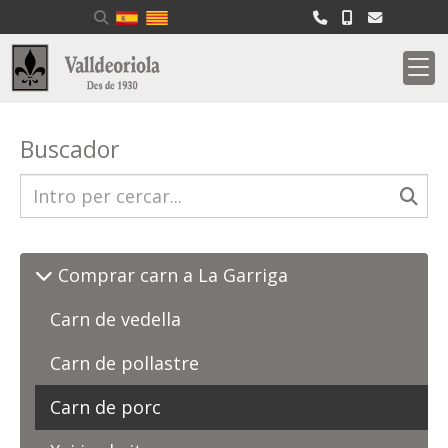
Buscador
Comprar carn a La Garriga
Carn de vedella
Carn de pollastre
Carn de porc