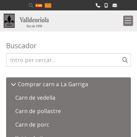
Buscador
Comprar carn a La Garriga
Carn de vedella
Carn de pollastre
Carn de porc