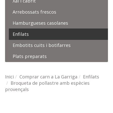
Xai i cabrit
Arrebossats frescos
Hamburgueses casolanes
Enfilats
Embotits cuits i botifarres
Plats preparats
Inici
Comprar carn a La Garriga
Enfilats
Broqueta de pollastre amb espècies
provençals