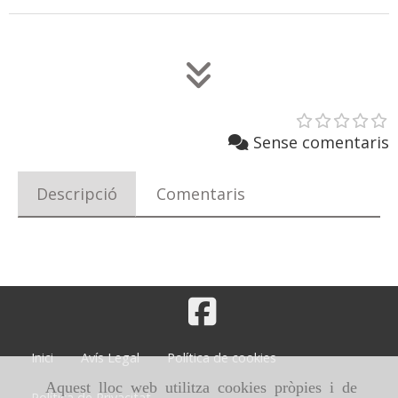
Sense comentaris
Descripció
Comentaris
Inici
Avís Legal
Política de cookies
Aquest lloc web utilitza cookies pròpies i de
Política de Privacitat