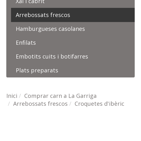
Xai i cabrit
Arrebossats frescos
Hamburgueses casolanes
Enfilats
Embotits cuits i botifarres
Plats preparats
Inici
Comprar carn a La Garriga
Arrebossats frescos
Croquetes d'ibèric