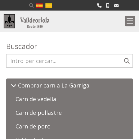
Buscador
Comprar carn a La Garriga
Carn de vedella
Carn de pollastre
Carn de porc