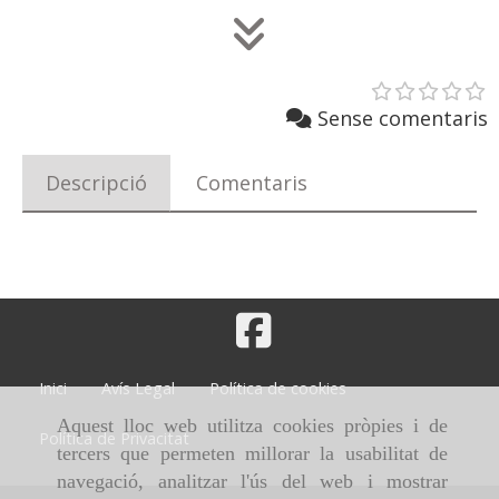
Sense comentaris
Descripció
Comentaris
Inici
Avís Legal
Política de cookies
Aquest lloc web utilitza cookies pròpies i de
Política de Privacitat
tercers que permeten millorar la usabilitat de
navegació, analitzar l'ús del web i mostrar