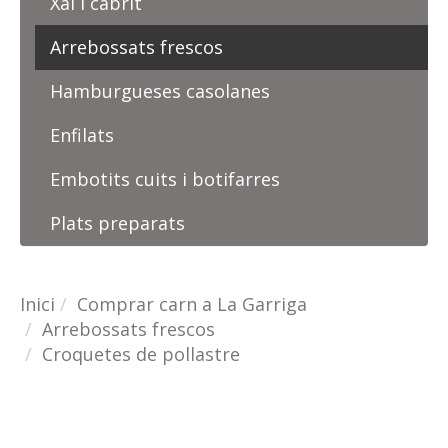
Xai i cabrit
Arrebossats frescos
Hamburgueses casolanes
Enfilats
Embotits cuits i botifarres
Plats preparats
Inici
Comprar carn a La Garriga
Arrebossats frescos
Croquetes de pollastre