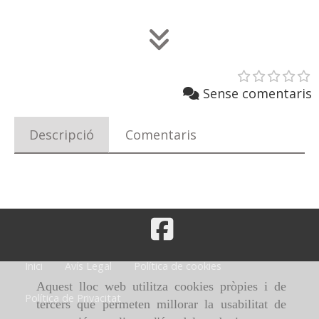
Sense comentaris
Descripció
Comentaris
Inici
Avís Legal
Política de cookies
Aquest lloc web utilitza cookies pròpies i de
Política de Privacitat
tercers que permeten millorar la usabilitat de