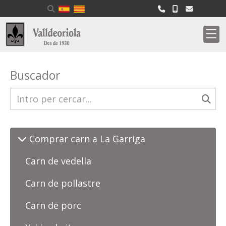
Buscador
Comprar carn a La Garriga
Carn de vedella
Carn de pollastre
Carn de porc