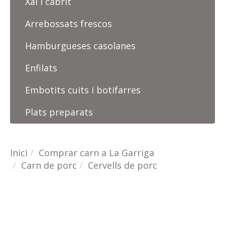
Xai i cabrit
Arrebossats frescos
Hamburgueses casolanes
Enfilats
Embotits cuits i botifarres
Plats preparats
Inici
Comprar carn a La Garriga
Carn de porc
Cervells de porc