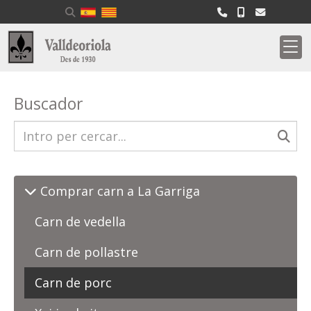
Buscador
Comprar carn a La Garriga
Carn de vedella
Carn de pollastre
Carn de porc