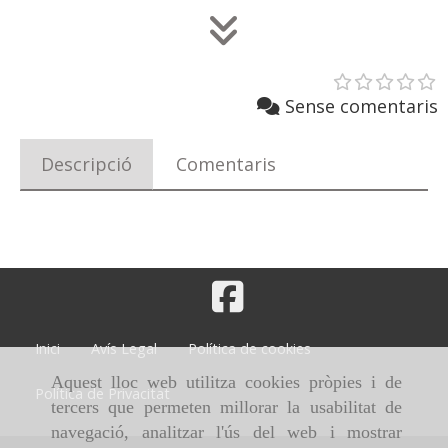
Sense comentaris
Descripció
Comentaris
Inici
Avís Legal
Política de cookies
Aquest lloc web utilitza cookies pròpies i de
Política de Privacitat
tercers que permeten millorar la usabilitat de
navegació, analitzar l'ús del web i mostrar