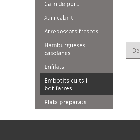
Carn de porc
Xai i cabrit
Arrebossats frescos
Hamburgueses
De
casolanes
Enfilats
Embotits cuits i
botifarres
Plats preparats