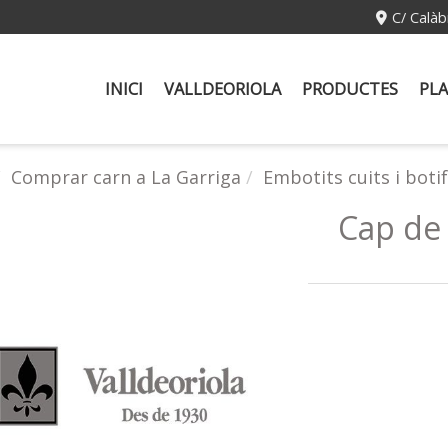
C/ Calàb
INICI
VALLDEORIOLA
PRODUCTES
PLA
Comprar carn a La Garriga
Embotits cuits i boti
Cap de