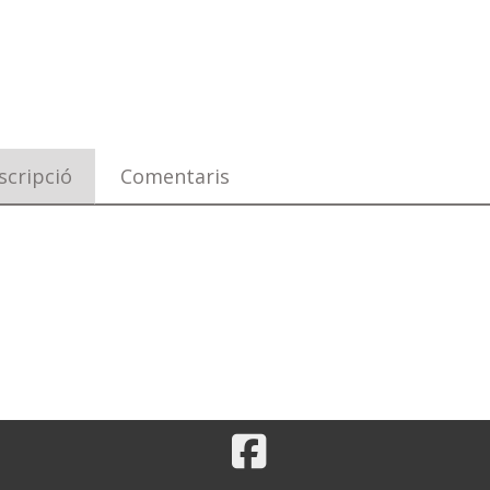
scripció
Comentaris