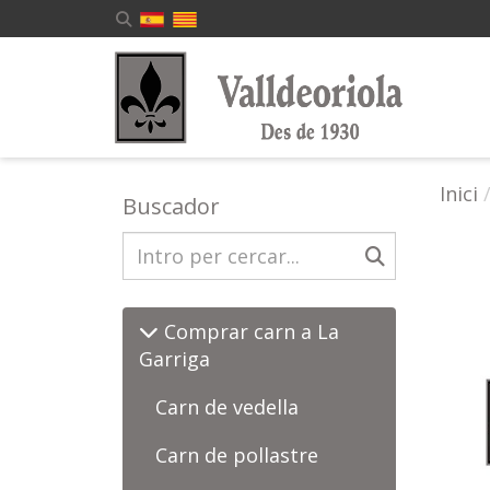
Inici
Buscador
Comprar carn a La
Garriga
Carn de vedella
Carn de pollastre