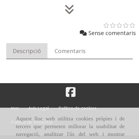
Sense comentaris
Descripció
Comentaris
Inici
Avís Legal
Política de cookies
Aquest lloc web utilitza cookies pròpies i de
Política de Privacitat
tercers que permeten millorar la usabilitat de
navegació, analitzar l'ús del web i mostrar