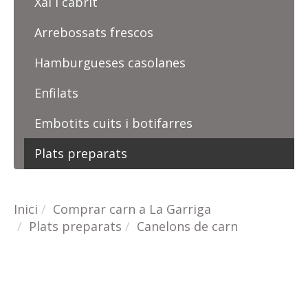
Xai i cabrit
Arrebossats frescos
Hamburgueses casolanes
Enfilats
Embotits cuits i botifarres
Plats preparats
Inici
Comprar carn a La Garriga
Plats preparats
Canelons de carn