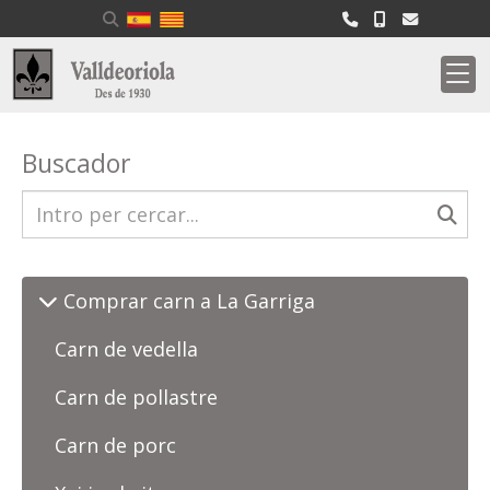
Buscador
Comprar carn a La Garriga
Carn de vedella
Carn de pollastre
Carn de porc