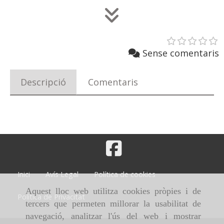
Sense comentaris
Descripció
Comentaris
Inici
Avís Legal
Política de cookies
Aquest lloc web utilitza cookies pròpies i de
Política de Privacitat
tercers que permeten millorar la usabilitat de
navegació, analitzar l'ús del web i mostrar