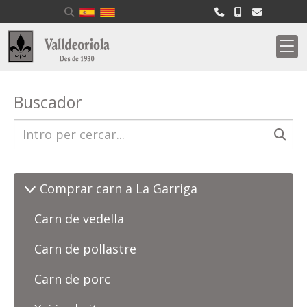
Buscador
Comprar carn a La Garriga
Carn de vedella
Carn de pollastre
Carn de porc