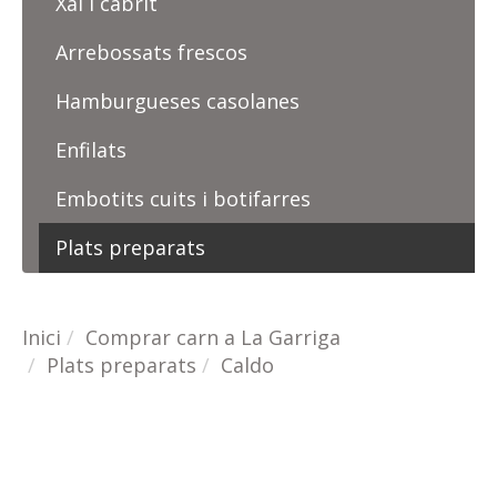
Xai i cabrit
Arrebossats frescos
Hamburgueses casolanes
Enfilats
Embotits cuits i botifarres
Plats preparats
Inici
Comprar carn a La Garriga
Plats preparats
Caldo