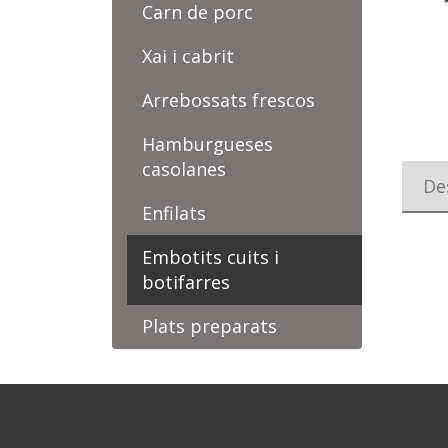
Carn de porc
Xai i cabrit
Arrebossats frescos
Hamburgueses
casolanes
De
Enfilats
Embotits cuits i
botifarres
Plats preparats