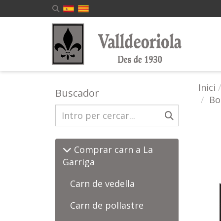
Inici
Buscador
Bo
Comprar carn a La
Garriga
Carn de vedella
Carn de pollastre