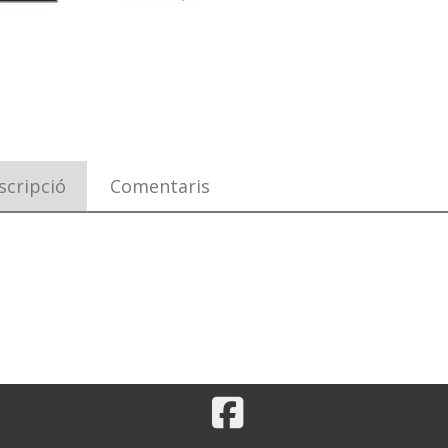
scripció
Comentaris