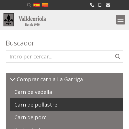
Buscador
Comprar carn a La Garriga
Carn de vedella
Carn de pollastre
Carn de porc