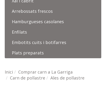
Xai i cabrit
Arrebossats frescos
Hamburgueses casolanes
Enfilats
Embotits cuits i botifarres
Plats preparats
Inici
Comprar carn a La Garriga
Carn de pollastre
Ales de pollastre