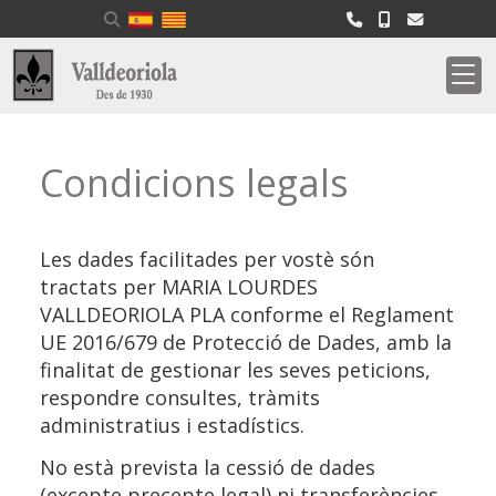
Condicions legals
Les dades facilitades per vostè són
tractats per
MARIA LOURDES
VALLDEORIOLA PLA
conforme el Reglament
UE 2016/679 de Protecció de Dades, amb la
finalitat de gestionar les seves peticions,
respondre consultes, tràmits
administratius i estadístics.
No està prevista la cessió de dades
(excepte precepte legal) ni transferències